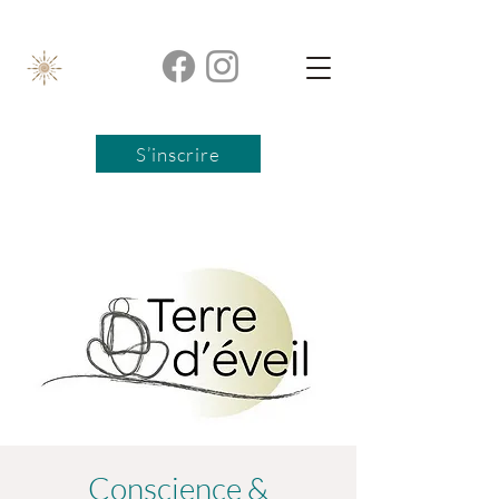
S’inscrire
Conscience &