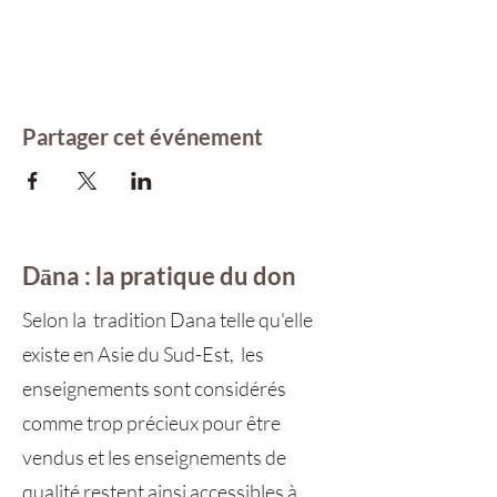
Partager cet événement
Dāna : la pratique du don
Selon la tradition Dana telle qu'elle
existe en Asie du Sud-Est, les
enseignements sont considérés
comme trop précieux pour être
vendus et les enseignements de
qualité restent ainsi accessibles à