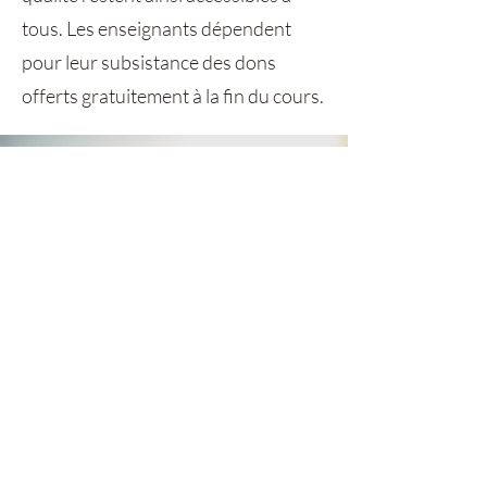
tous. Les enseignants dépendent
pour leur subsistance des dons
offerts gratuitement à la fin du cours.
RESTER EN CONTACT
Recevoir les dernières actualités, ainsi
que de nouvelles ressources.