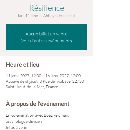
Résilience
lun. 11 janv.
  |  
Abbaye de st jacut
Aucun billet en vente
Voir d'autres événements
Heure et lieu
11 janv. 2027, 19:00 – 16 janv. 2027, 12:00
Abbaye de st jacut, 3 Rue de l'Abbaye, 22750
Saint-Jacut-de-la-Mer, France
À propos de l'événement
En co-animation avec Boaz Feldman, 
psychologue clinicien
Infos à venir 