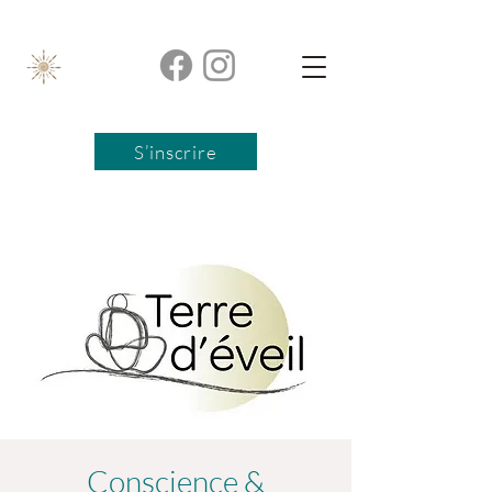
S’inscrire
Conscience &