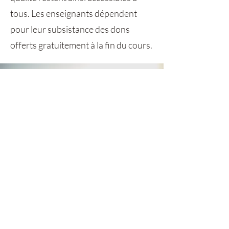
tous. Les enseignants dépendent
pour leur subsistance des dons
offerts gratuitement à la fin du cours.
RESTER EN CONTACT
Recevoir les dernières actualités, ainsi
que de nouvelles ressources.