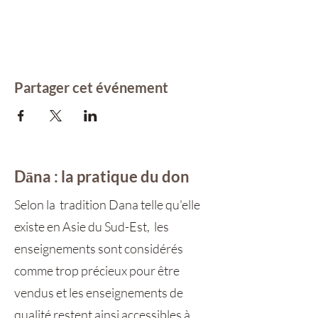
Partager cet événement
Dāna : la pratique du don
Selon la tradition Dana telle qu'elle
existe en Asie du Sud-Est, les
enseignements sont considérés
comme trop précieux pour être
vendus et les enseignements de
qualité restent ainsi accessibles à