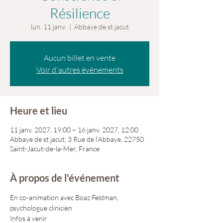
Résilience
lun. 11 janv.
  |  
Abbaye de st jacut
Aucun billet en vente
Voir d'autres événements
Heure et lieu
11 janv. 2027, 19:00 – 16 janv. 2027, 12:00
Abbaye de st jacut, 3 Rue de l'Abbaye, 22750
Saint-Jacut-de-la-Mer, France
À propos de l'événement
En co-animation avec Boaz Feldman, 
psychologue clinicien
Infos à venir 