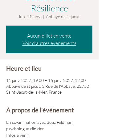
Résilience
lun. 11 janv.
  |  
Abbaye de st jacut
Aucun billet en vente
Voir d'autres événements
Heure et lieu
11 janv. 2027, 19:00 – 16 janv. 2027, 12:00
Abbaye de st jacut, 3 Rue de l'Abbaye, 22750
Saint-Jacut-de-la-Mer, France
À propos de l'événement
En co-animation avec Boaz Feldman, 
psychologue clinicien
Infos à venir 