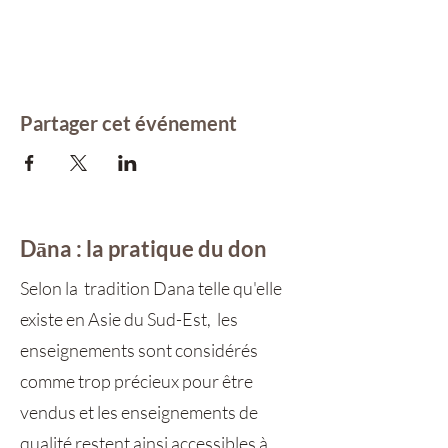
Partager cet événement
Dāna : la pratique du don
Selon la tradition Dana telle qu'elle
existe en Asie du Sud-Est, les
enseignements sont considérés
comme trop précieux pour être
vendus et les enseignements de
qualité restent ainsi accessibles à