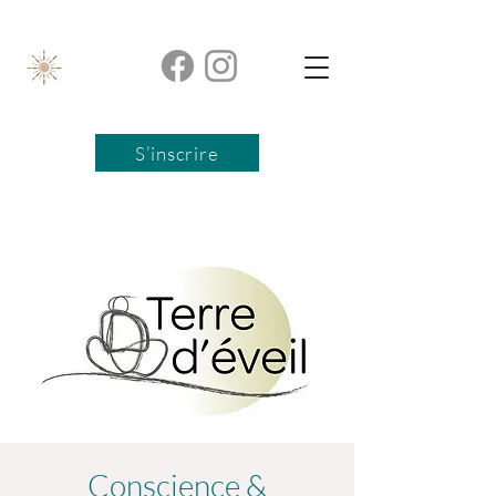
S’inscrire
Conscience &