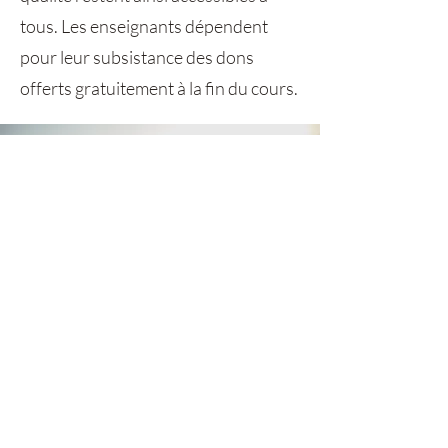
tous. Les enseignants dépendent
pour leur subsistance des dons
offerts gratuitement à la fin du cours.
RESTER EN CONTACT
Recevoir les dernières actualités, ainsi
que de nouvelles ressources.