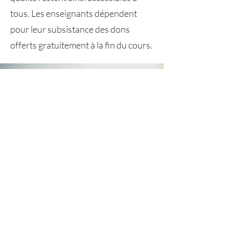
tous. Les enseignants dépendent
pour leur subsistance des dons
offerts gratuitement à la fin du cours.
RESTER EN CONTACT
Recevoir les dernières actualités, ainsi
que de nouvelles ressources.