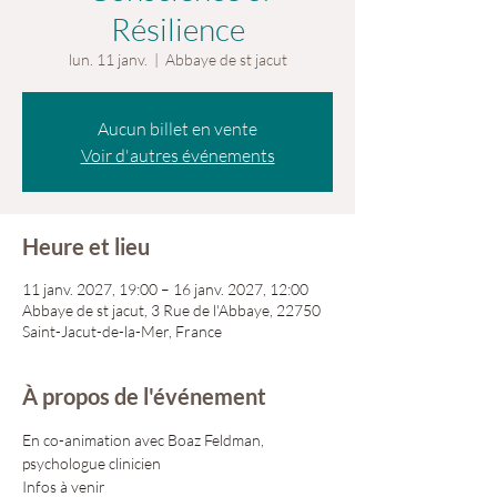
Résilience
lun. 11 janv.
  |  
Abbaye de st jacut
Aucun billet en vente
Voir d'autres événements
Heure et lieu
11 janv. 2027, 19:00 – 16 janv. 2027, 12:00
Abbaye de st jacut, 3 Rue de l'Abbaye, 22750
Saint-Jacut-de-la-Mer, France
À propos de l'événement
En co-animation avec Boaz Feldman, 
psychologue clinicien
Infos à venir 