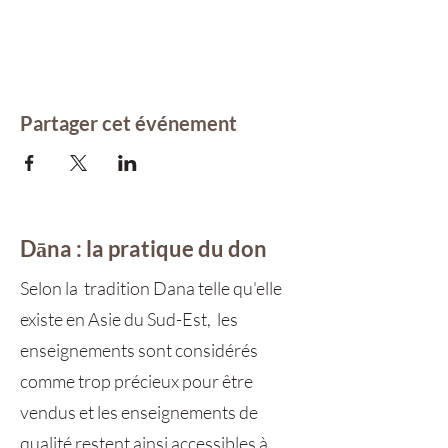
Partager cet événement
Dāna : la pratique du don
Selon la tradition Dana telle qu'elle
existe en Asie du Sud-Est, les
enseignements sont considérés
comme trop précieux pour être
vendus et les enseignements de
qualité restent ainsi accessibles à