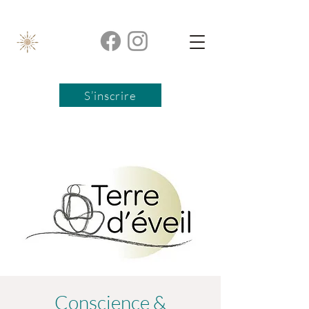
S’inscrire
Conscience &