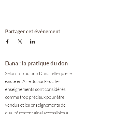
Partager cet événement
Dāna : la pratique du don
Selon la tradition Dana telle qu'elle
existe en Asie du Sud-Est, les
enseignements sont considérés
comme trop précieux pour être
vendus et les enseignements de
qualité restent ainsi accessibles à