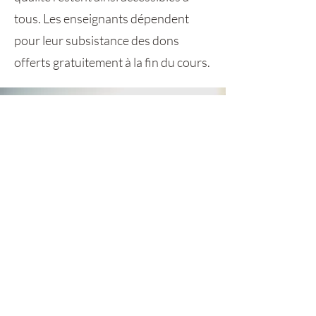
tous. Les enseignants dépendent
pour leur subsistance des dons
offerts gratuitement à la fin du cours.
RESTER EN CONTACT
Recevoir les dernières actualités, ainsi
que de nouvelles ressources.