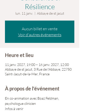
Résilience
lun. 11 janv.
  |  
Abbaye de st jacut
Aucun billet en vente
Voir d'autres événements
Heure et lieu
11 janv. 2027, 19:00 – 16 janv. 2027, 12:00
Abbaye de st jacut, 3 Rue de l'Abbaye, 22750
Saint-Jacut-de-la-Mer, France
À propos de l'événement
En co-animation avec Boaz Feldman, 
psychologue clinicien
Infos à venir 