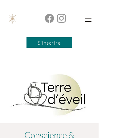
S’inscrire
Conscience &