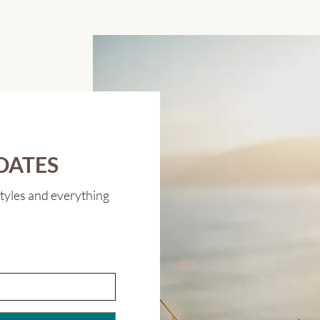
DATES
 styles and everything