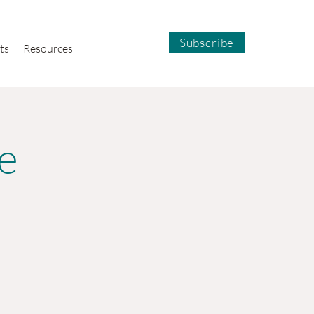
Subscribe
ts
Resources
e