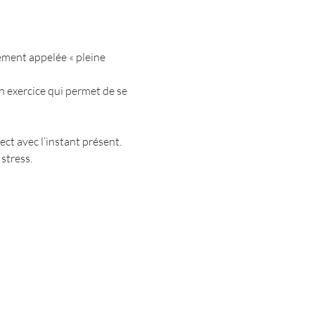
ément appelée « pleine 
n exercice qui permet de se 
ct avec l’instant présent. 
stress.