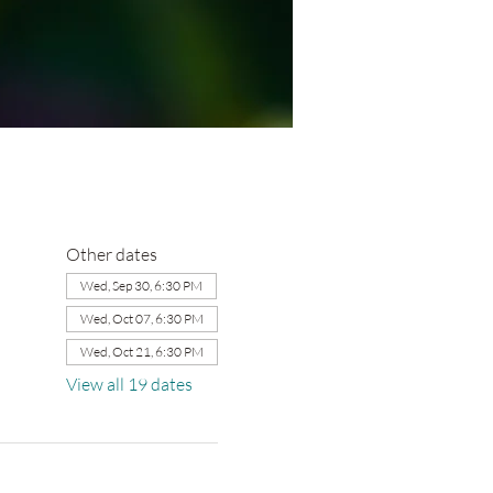
Other dates
Wed, Sep 30, 6:30 PM
Wed, Oct 07, 6:30 PM
Wed, Oct 21, 6:30 PM
View all 19 dates