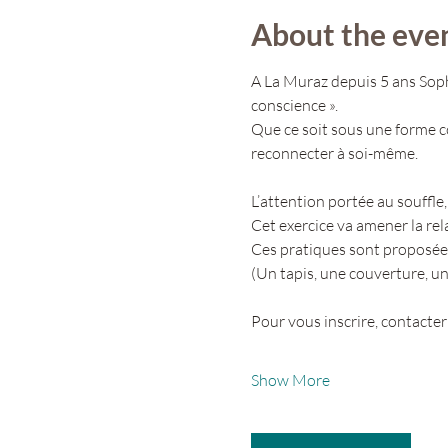
About the eve
A La Muraz depuis 5 ans Soph
conscience ».
Que ce soit sous une forme co
reconnecter à soi-même.
L’attention portée au souffle,
Cet exercice va amener la re
Ces pratiques sont proposées
(Un tapis, une couverture, un
Pour vous inscrire, contacter 
Show More