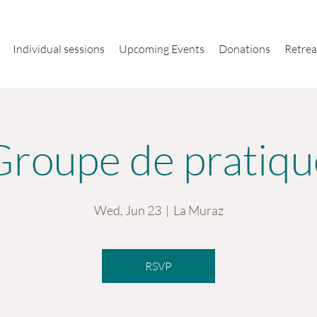
Individual sessions
Upcoming Events
Donations
Retrea
Groupe de pratiqu
Wed, Jun 23
  |  
La Muraz
RSVP