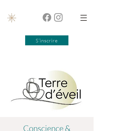
S’inscrire
Conscience &