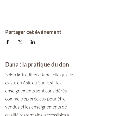
Partager cet événement
Dāna : la pratique du don
Selon la tradition Dana telle qu'elle
existe en Asie du Sud-Est, les
enseignements sont considérés
comme trop précieux pour être
vendus et les enseignements de
qualité restent ainsi accessibles à