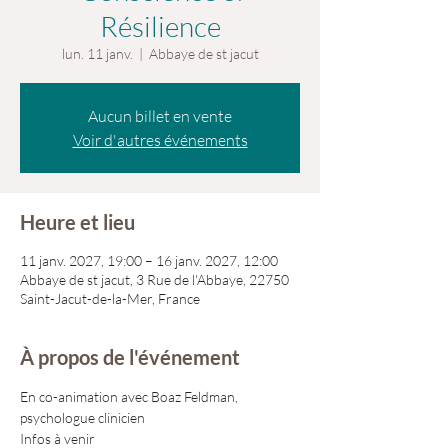
Résilience
lun. 11 janv.
  |  
Abbaye de st jacut
Aucun billet en vente
Voir d'autres événements
Heure et lieu
11 janv. 2027, 19:00 – 16 janv. 2027, 12:00
Abbaye de st jacut, 3 Rue de l'Abbaye, 22750
Saint-Jacut-de-la-Mer, France
À propos de l'événement
En co-animation avec Boaz Feldman, 
psychologue clinicien
Infos à venir 