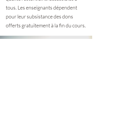
tous. Les enseignants dépendent
pour leur subsistance des dons
offerts gratuitement à la fin du cours.
RESTER EN CONTACT
Recevoir les dernières actualités, ainsi
que de nouvelles ressources.